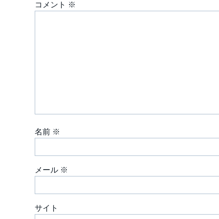
コメント
※
ー
シ
ョ
ン
名前
※
メール
※
サイト