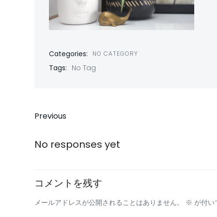
Categories:
NO CATEGORY
Tags:
No Tag
投
Previous
稿
No responses yet
ナ
ビ
コメントを残す
メールアドレスが公開されることはありません。
※
が付い
ゲ