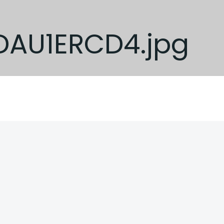
DAU1ERCD4.jpg