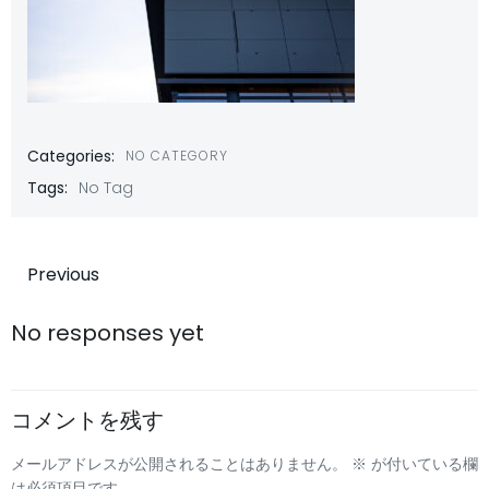
Categories:
NO CATEGORY
Tags:
No Tag
投
Previous
稿
No responses yet
ナ
コメントを残す
ビ
メールアドレスが公開されることはありません。
※
が付いている欄
は必須項目です