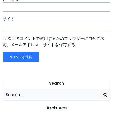
サイト
次回のコメントで使用するためブラウザーに自分の名
前、メールアドレス、サイトを保存する。
Search
Search
for:
Archives