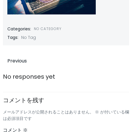
Categories:
NO CATEGORY
Tags:
No Tag
投
Previous
稿
No responses yet
ナ
コメントを残す
ビ
メールアドレスが公開されることはありません。
※
が付いている欄
ゲ
は必須項目です
コメント
※